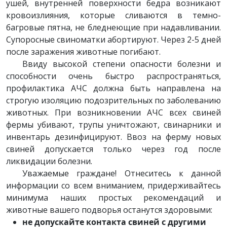
ушей, внутренней поверхности бедра возникают
кровоизлияния, которые сливаются в темно-
багровые пятна, не бледнеющие при надавливании.
Супоросные свиноматки абортируют. Через 2-5 дней
после заражения животные погибают.
Ввиду высокой степени опасности болезни и
способности очень быстро распространяться,
профилактика АЧС должна быть направлена на
строгую изоляцию подозрительных по заболеванию
животных. При возникновении АЧС всех свиней
фермы убивают, трупы уничтожают, свинарники и
инвентарь дезинфицируют. Ввоз на ферму новых
свиней допускается только через год после
ликвидации болезни.
Уважаемые граждане! Отнеситесь к данной
информации со всем вниманием, придерживайтесь
минимума наших простых рекомендаций и
животные вашего подворья останутся здоровыми:
не допускайте контакта свиней с другими