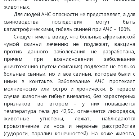
животных.
Для людей АЧС опасности не представляет, а для
свиноводства последствия могут быть
катастрофическими, гибель свиней при АЧС – 100%.
Следует иметь ввиду, что больные африканской
чумой свиньи лечению не подлежат, вакцина
против данного заболевания не разработана,
причем при возникновении заболевания
уничтожению (путем сжигания) подлежат не только
больные свиньи, но и все свиньи, которые были с
ними в контакте. Заболевание АЧС протекает
молниеносно или остро и хронически. В первом
случае животные гибнут внезапно, без характерных
признаков, во втором – у них повышается
температура тела до 42,5С, отмечается лихорадка,
животные угнетены, лежат, наблюдаются
кровотечение из носа и нервные расстройства
(судороги, паралич конечностей). На коже живота,