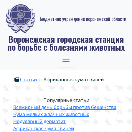
Бюджетное учреждение воронежской области
Воронежская городская станция
по борьбе с болезнями животных
Статьи
Африканская чума свиней
Популярные статьи
Всемирный день борьбы против бешенства
Чума мелких жвачных животных
Нодулярный дерматит
Африканская чума свиней