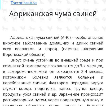
Токсоплазмоз
Африканская чума свиней
Африканская чума свиней (АЧС) – особо опасное
вирусное заболевание домашних и диких свиней
всех возрастов и пород. (памятка населению
Воронежской области)
Вирус очень устойчив во внешней среде и при
комнатной температуре сохраняется до З-х месяцев,
в замороженном мясе он сохраняется 2-4 месяца.
Источником болезни являются больные и
переболевшие свиньи. Фактором передачи вируса
служат корма, подстилка, навоз, трупы, клещи,
продукты убоя свиней и др. Заражение происходит
респираторным путем, через поврежденную кожу и
слизистые оболочки, кровь, мочу от больных