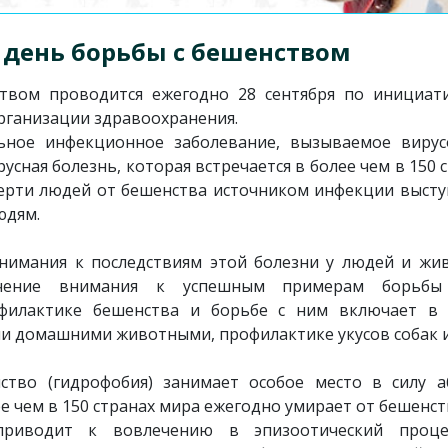
 день борьбы с бешенством
твом проводится ежегодно 28 сентября по инициат
рганизации здравоохранения.
ное инфекционное заболевание, вызываемое вирусо
ная болезнь, которая встречается в более чем в 150 
рти людей от бешенства источником инфекции выступ
людям.
нимания к последствиям этой болезни у людей и жи
ечение внимания к успешным примерам борьбы
филактике бешенства и борьбе с ним включает в 
 домашними животными, профилактике укусов собак и 
ство (гидрофобия) занимает особое место в силу а
е чем в 150 странах мира ежегодно умирает от бешенств
приводит к вовлечению в эпизоотический проц