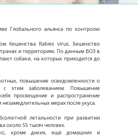
иве Глобального альянса по контролю
м бешенства Rabies virus. Бешенство
странах и территориях. По данным ВОЗ в
ают собаки, на которых приходится до
вотных, повышение осведомленности о
 с этим заболеванием. Повышение
себя просвещение и распространение
незамедлительных мерах после укуса.
бсолютной летальности при развитии
а около 55 тысяч человек.
есс, кроме диких, ещё домашних и