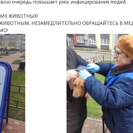
 свою очередь повышает риск инфицирования людей.
ОИХ ЖИВОТНЫХ!
М ЖИВОТНЫМ, НЕЗАМЕДЛИТЕЛЬНО ОБРАЩАЙТЕСЬ В М
МО!