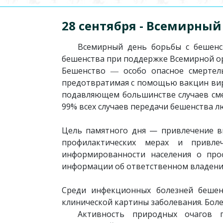
28 сентября - Всемирный
Всемирный день борьбы с бешенс
бешенства при поддержке Всемирной о
Бешенство ― особо опасное смертель
предотвратимая с помощью вакцин вирус
подавляющем большинстве случаев сме
99% всех случаев передачи бешенства 
Цель памятного дня — привлечение в
профилактических мерах и привл
информированности населения о про
информации об ответственном владении
Среди инфекционных болезней бешен
клинической картины заболевания. Боле
Активность природных очагов 