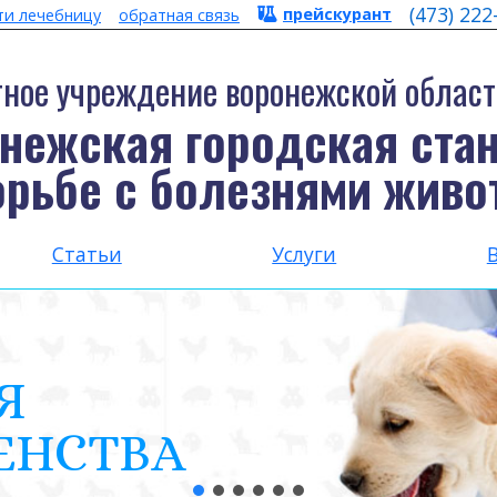
(473) 222
прейскурант
ти лечебницу
обратная связь
ное учреждение воронежской област
нежская городская ста
орьбе с болезнями живо
Статьи
Услуги
Я
ЕНСТВА