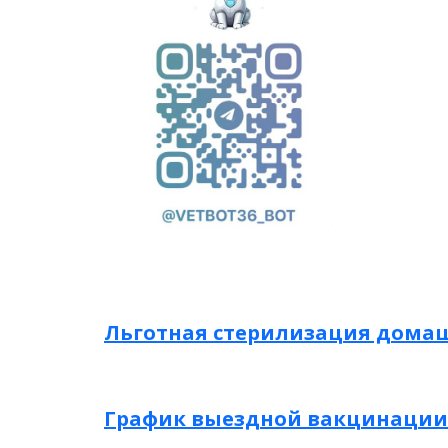
Льготная стерилизация дома
График выездной вакцинации п