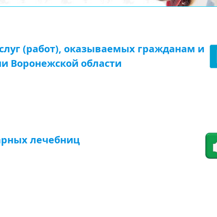
луг (работ), оказываемых гражданам и
и Воронежской области
арных лечебниц