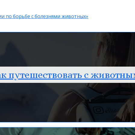
ии по борьбе с болезнями животных»
к путешествовать с животн