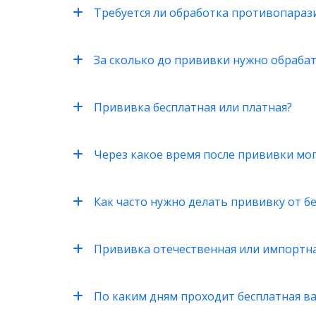
Требуется ли обработка противопара
За сколько до прививки нужно обраб
Прививка бесплатная или платная?
Через какое время после прививки мо
Как часто нужно делать прививку от б
Прививка отечественная или импортн
По каким дням проходит бесплатная в