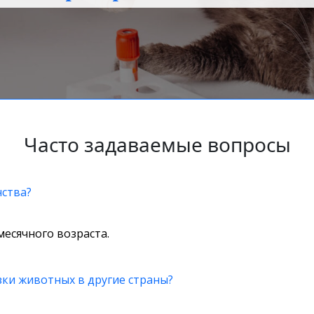
Часто задаваемые вопросы
нства?
месячного возраста.
зки животных в другие страны?