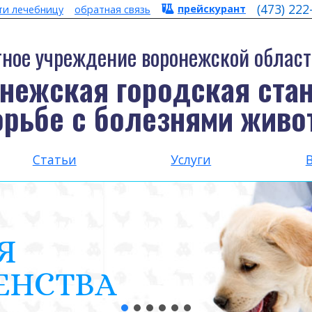
(473) 222
прейскурант
ти лечебницу
обратная связь
ное учреждение воронежской област
нежская городская ста
орьбе с болезнями живо
Статьи
Услуги
Я
ЕНСТВА